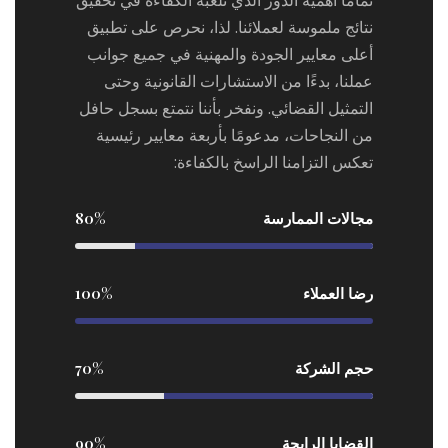
تمامًا أهمية الدور الذي تلعبه الكفاءة في تحقيق
نتائج ملموسة لعملائنا. لذا، نحرص على تطبيق
أعلى معايير الجودة والمهنية في جميع جوانب
عملنا، بدءًا من الاستشارات القانونية وحتى
التمثيل القضائي. ونفخر بأننا نتمتع بسجل حافل
من النجاحات، مدعومًا بأربعة معايير رئيسية
تعكس التزامنا الراسخ بالكفاءة:
مجالات الممارسة
80%
رضا العملاء
100%
حجم الشركة
70%
القضايا الرابحة
90%