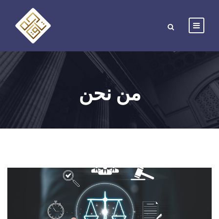
من نحن