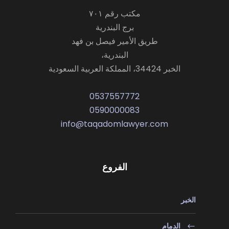
مكتب رقم ٧٠١
برج البندرية
طريق الأمير فيصل بن فهد
البندرية،
الخبر 34424، المملكة العربية السعودية
0537557772
0590000083
info@taqadomlawyer.com
الفروع
الخبر
الدمام