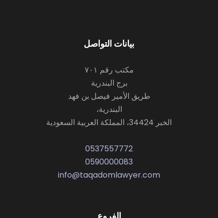
بيانات التواصل
مكتب رقم ٧٠١
برج البندرية
طريق الأمير فيصل بن فهد
البندرية،
الخبر 34424، المملكة العربية السعودية
0537557772
0590000083
info@taqadomlawyer.com
الفروع