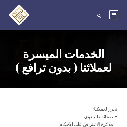
الخدمات الميسرة
لعملائنا ( بدون ترافع )
نحرر لعملائنا:
– صحائف الدعوى
– مذكرة الاعتراض على الأحكام.